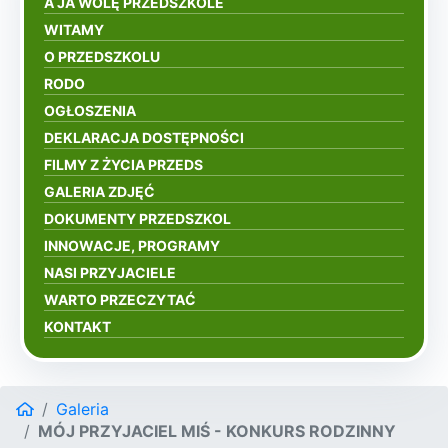
A JA WOLĘ PRZEDSZKOLE
WITAMY
O PRZEDSZKOLU
RODO
OGŁOSZENIA
DEKLARACJA DOSTĘPNOŚCI
FILMY Z ŻYCIA PRZEDS
GALERIA ZDJĘĆ
DOKUMENTY PRZEDSZKOL
INNOWACJE, PROGRAMY
NASI PRZYJACIELE
WARTO PRZECZYTAĆ
KONTAKT
Galeria
MÓJ PRZYJACIEL MIŚ - KONKURS RODZINNY