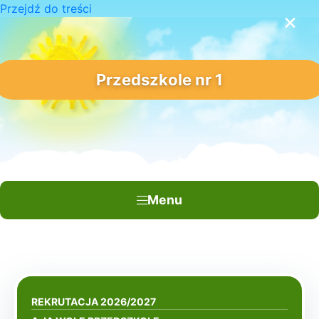
Przejdź do treści
×
Przedszkole nr 1
Menu
REKRUTACJA 2026/2027