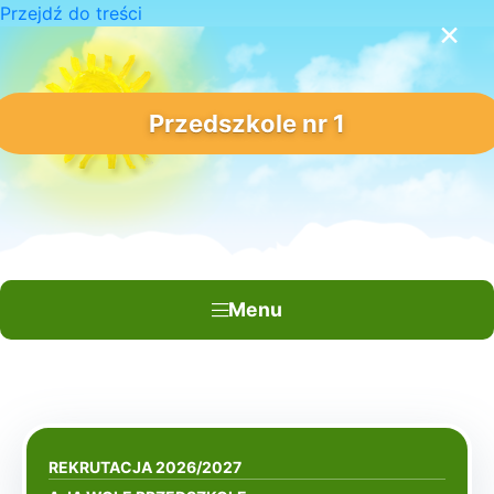
Przejdź do treści
×
Przedszkole nr 1
Menu
REKRUTACJA 2026/2027