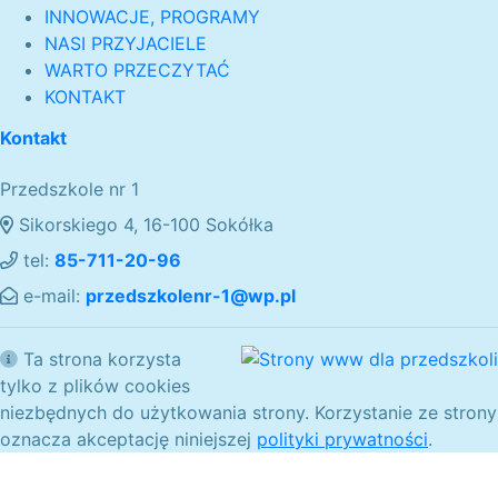
INNOWACJE, PROGRAMY
NASI PRZYJACIELE
WARTO PRZECZYTAĆ
KONTAKT
Kontakt
Przedszkole nr 1
Sikorskiego 4, 16-100 Sokółka
tel:
85-711-20-96
e-mail:
przedszkolenr-1@wp.pl
Ta strona korzysta
tylko z plików cookies
niezbędnych do użytkowania strony. Korzystanie ze strony
oznacza akceptację niniejszej
polityki prywatności
.