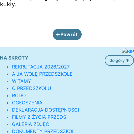
kukły.
Powrót
NA SKRÓTY
do góry
REKRUTACJA 2026/2027
A JA WOLĘ PRZEDSZKOLE
WITAMY
O PRZEDSZKOLU
RODO
OGŁOSZENIA
DEKLARACJA DOSTĘPNOŚCI
FILMY Z ŻYCIA PRZEDS
GALERIA ZDJĘĆ
DOKUMENTY PRZEDSZKOL