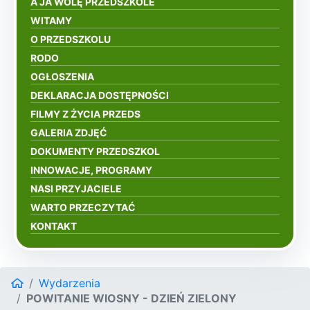
A JA WOLĘ PRZEDSZKOLE
WITAMY
O PRZEDSZKOLU
RODO
OGŁOSZENIA
DEKLARACJA DOSTĘPNOŚCI
FILMY Z ŻYCIA PRZEDS
GALERIA ZDJĘĆ
DOKUMENTY PRZEDSZKOL
INNOWACJE, PROGRAMY
NASI PRZYJACIELE
WARTO PRZECZYTAĆ
KONTAKT
Wydarzenia
POWITANIE WIOSNY - DZIEŃ ZIELONY