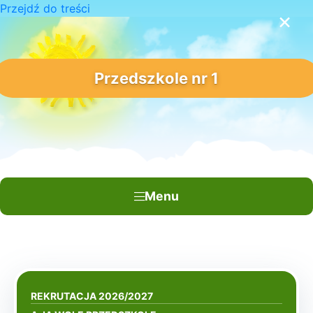
Przejdź do treści
×
Przedszkole nr 1
Menu
REKRUTACJA 2026/2027