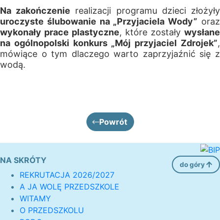
Na zakończenie
realizacji programu dzieci złożył
uroczyste ślubowanie na „Przyjaciela Wody”
ora
wykonały prace plastyczne
, które zostały
wysłane
na ogólnopolski konkurs „Mój przyjaciel Zdrojek”
,
mówiące o tym dlaczego warto zaprzyjaźnić się z
wodą.
Powrót
NA SKRÓTY
do góry
REKRUTACJA 2026/2027
A JA WOLĘ PRZEDSZKOLE
WITAMY
O PRZEDSZKOLU