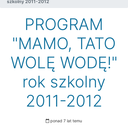
szkolny 2011-2012
PROGRAM
"MAMO, TATO
WOLĘ WODĘ!"
rok szkolny
2011-2012
ponad 7 lat temu