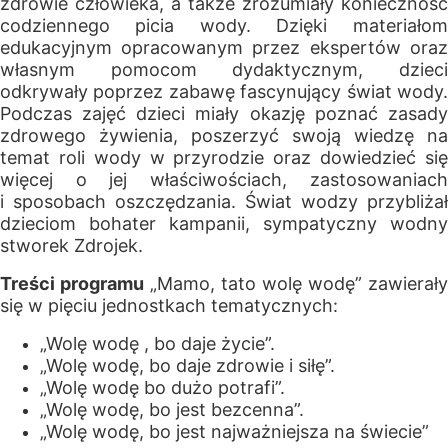
zdrowie człowieka, a także zrozumiały konieczność
codziennego picia wody. Dzięki materiałom
edukacyjnym opracowanym przez ekspertów oraz
własnym pomocom dydaktycznym, dzieci
odkrywały poprzez zabawę fascynujący świat wody.
Podczas zajęć dzieci miały okazję poznać zasady
zdrowego żywienia, poszerzyć swoją wiedzę na
temat roli wody w przyrodzie oraz dowiedzieć się
więcej o jej właściwościach, zastosowaniach
i sposobach oszczędzania. Świat wodzy przybliżał
dzieciom bohater kampanii, sympatyczny wodny
stworek Zdrojek.
Treści programu
„Mamo, tato wolę wodę” zawierały
się w pięciu jednostkach tematycznych:
„Wolę wodę , bo daje życie”.
„Wolę wodę, bo daje zdrowie i siłę”.
„Wolę wodę bo dużo potrafi”.
„Wolę wodę, bo jest bezcenna”.
„Wolę wodę, bo jest najważniejsza na świecie”