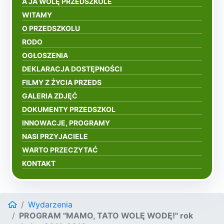
A JA WOLĘ PRZEDSZKOLE
WITAMY
O PRZEDSZKOLU
RODO
OGŁOSZENIA
DEKLARACJA DOSTĘPNOŚCI
FILMY Z ŻYCIA PRZEDS
GALERIA ZDJĘĆ
DOKUMENTY PRZEDSZKOL
INNOWACJE, PROGRAMY
NASI PRZYJACIELE
WARTO PRZECZYTAĆ
KONTAKT
Wydarzenia
PROGRAM "MAMO, TATO WOLĘ WODĘ!" rok