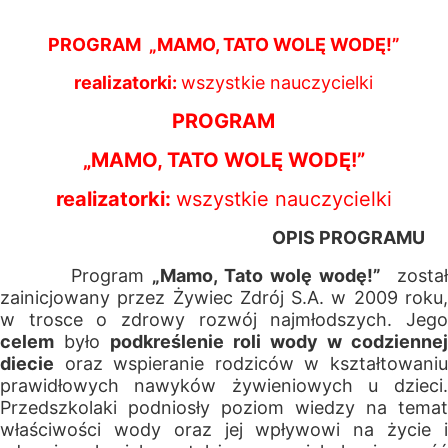
PROGRAM „MAMO, TATO WOLĘ WODĘ!”
realizatorki:
wszystkie nauczycielki
PROGRAM
„MAMO, TATO WOLĘ WODĘ!”
realizatorki:
wszystkie nauczycielki
OPIS PROGRAMU
Program
„Mamo, Tato wolę wodę!”
zosta
zainicjowany przez Żywiec Zdrój S.A. w 2009 roku,
w trosce o zdrowy rozwój najmłodszych. Jego
celem
było
podkreślenie roli wody w codziennej
diecie
oraz wspieranie rodziców w kształtowaniu
prawidłowych nawyków żywieniowych u dzieci.
Przedszkolaki podniosły poziom wiedzy na temat
właściwości wody oraz jej wpływowi na życie i