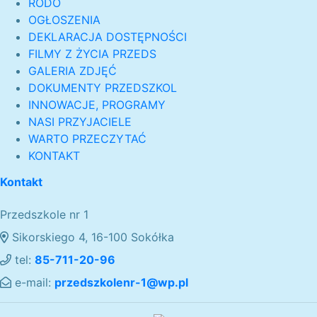
RODO
OGŁOSZENIA
DEKLARACJA DOSTĘPNOŚCI
FILMY Z ŻYCIA PRZEDS
GALERIA ZDJĘĆ
DOKUMENTY PRZEDSZKOL
INNOWACJE, PROGRAMY
NASI PRZYJACIELE
WARTO PRZECZYTAĆ
KONTAKT
Kontakt
Przedszkole nr 1
Sikorskiego 4, 16-100 Sokółka
tel:
85-711-20-96
e-mail:
przedszkolenr-1@wp.pl