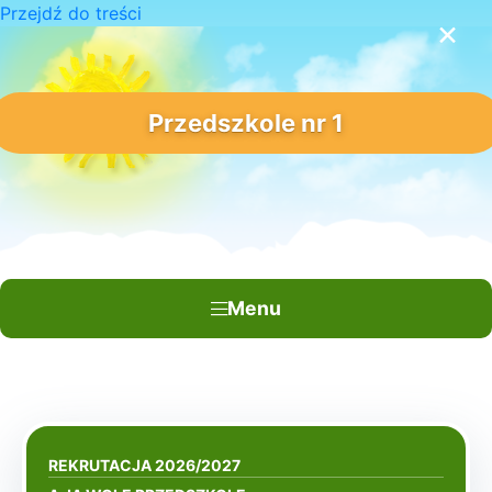
Przejdź do treści
×
Przedszkole nr 1
Menu
REKRUTACJA 2026/2027