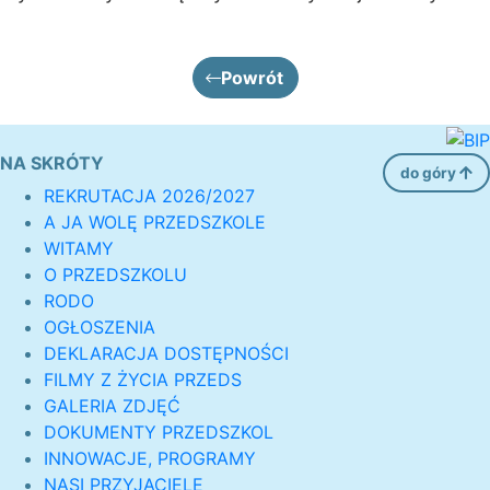
Powrót
NA SKRÓTY
do góry
REKRUTACJA 2026/2027
A JA WOLĘ PRZEDSZKOLE
WITAMY
O PRZEDSZKOLU
RODO
OGŁOSZENIA
DEKLARACJA DOSTĘPNOŚCI
FILMY Z ŻYCIA PRZEDS
GALERIA ZDJĘĆ
DOKUMENTY PRZEDSZKOL
INNOWACJE, PROGRAMY
NASI PRZYJACIELE