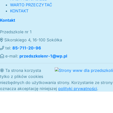
WARTO PRZECZYTAĆ
KONTAKT
Kontakt
Przedszkole nr 1
Sikorskiego 4, 16-100 Sokółka
tel:
85-711-20-96
e-mail:
przedszkolenr-1@wp.pl
Ta strona korzysta
tylko z plików cookies
niezbędnych do użytkowania strony. Korzystanie ze strony
oznacza akceptację niniejszej
polityki prywatności
.