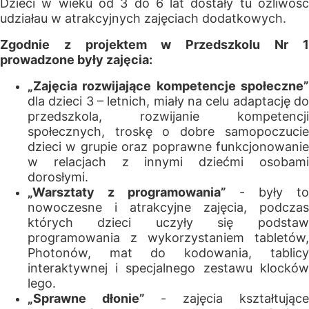
Dzieci w wieku od 3 do 6 lat dostały tu ożliwość
udziałau w atrakcyjnych zajęciach dodatkowych.
Zgodnie z projektem w Przedszkolu Nr 1
prowadzone były zajęcia:
„Zajęcia rozwijające kompetencje społeczne”
dla dzieci 3 – letnich, miały na celu adaptację do
przedszkola, rozwijanie kompetencji
społecznych, troskę o dobre samopoczucie
dzieci w grupie oraz poprawne funkcjonowanie
w relacjach z innymi dziećmi osobami
dorosłymi.
„Warsztaty z programowania”
- były t
nowoczesne i atrakcyjne zajęcia, podczas
których dzieci uczyły się podstaw
programowania z wykorzystaniem tabletów,
Photonów, mat do kodowania, tablicy
interaktywnej i specjalnego zestawu klocków
lego.
„Sprawne dłonie”
- zajęcia kształtujące