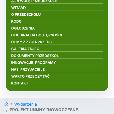
A JA WOLĘ PRZEDSZKOLE
WITAMY
O PRZEDSZKOLU
RODO
OGŁOSZENIA
DEKLARACJA DOSTĘPNOŚCI
FILMY Z ŻYCIA PRZEDS
GALERIA ZDJĘĆ
DOKUMENTY PRZEDSZKOL
INNOWACJE, PROGRAMY
NASI PRZYJACIELE
WARTO PRZECZYTAĆ
KONTAKT
Wydarzenia
PROJEKT UNIJNY "NOWOCZESNE