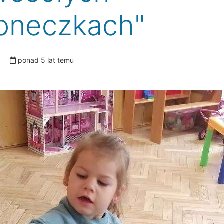
oneczkach"
ponad 5 lat temu