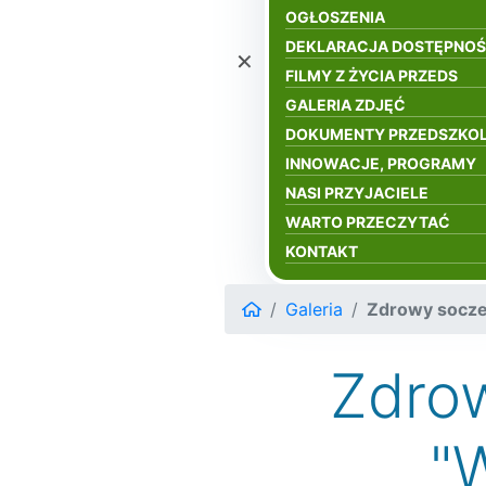
OGŁOSZENIA
DEKLARACJA DOSTĘPNOŚ
×
FILMY Z ŻYCIA PRZEDS
GALERIA ZDJĘĆ
DOKUMENTY PRZEDSZKO
INNOWACJE, PROGRAMY
NASI PRZYJACIELE
WARTO PRZECZYTAĆ
KONTAKT
Galeria
Zdrowy socze
Zdro
"