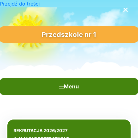
Przejdź do treści
×
Przedszkole nr 1
Menu
REKRUTACJA 2026/2027