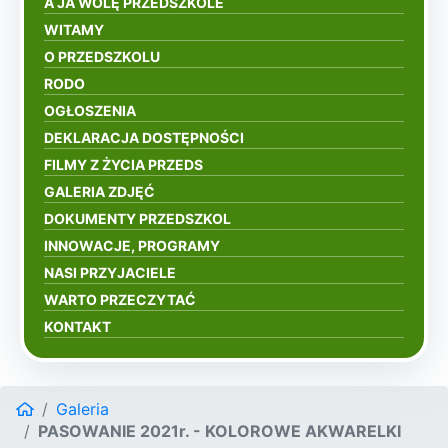
A JA WOLĘ PRZEDSZKOLE
WITAMY
O PRZEDSZKOLU
RODO
OGŁOSZENIA
DEKLARACJA DOSTĘPNOŚCI
FILMY Z ŻYCIA PRZEDS
GALERIA ZDJĘĆ
DOKUMENTY PRZEDSZKOL
INNOWACJE, PROGRAMY
NASI PRZYJACIELE
WARTO PRZECZYTAĆ
KONTAKT
Galeria
PASOWANIE 2021r. - KOLOROWE AKWARELKI