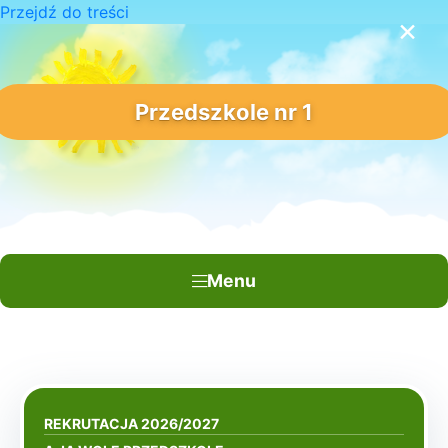
Przejdź do treści
×
Przedszkole nr 1
Menu
REKRUTACJA 2026/2027