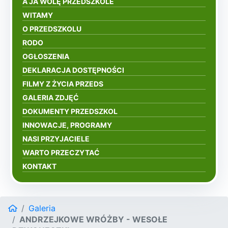
A JA WOLĘ PRZEDSZKOLE
WITAMY
O PRZEDSZKOLU
RODO
OGŁOSZENIA
DEKLARACJA DOSTĘPNOŚCI
FILMY Z ŻYCIA PRZEDS
GALERIA ZDJĘĆ
DOKUMENTY PRZEDSZKOL
INNOWACJE, PROGRAMY
NASI PRZYJACIELE
WARTO PRZECZYTAĆ
KONTAKT
Galeria
ANDRZEJKOWE WRÓŻBY - WESOŁE