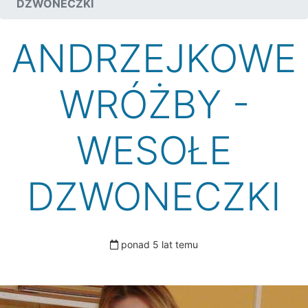
DZWONECZKI
ANDRZEJKOWE
WRÓŻBY -
WESOŁE
DZWONECZKI
ponad 5 lat temu