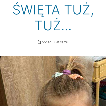
ŚWIĘTA TUŻ,
TUŻ...
ponad 3 lat temu