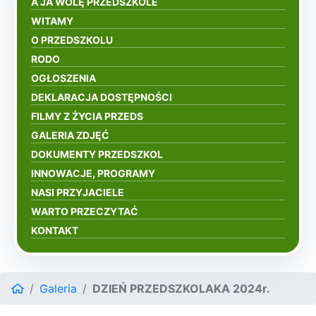
A JA WOLĘ PRZEDSZKOLE
WITAMY
O PRZEDSZKOLU
RODO
OGŁOSZENIA
DEKLARACJA DOSTĘPNOŚCI
FILMY Z ŻYCIA PRZEDS
GALERIA ZDJĘĆ
DOKUMENTY PRZEDSZKOL
INNOWACJE, PROGRAMY
NASI PRZYJACIELE
WARTO PRZECZYTAĆ
KONTAKT
Galeria
DZIEŃ PRZEDSZKOLAKA 2024r.