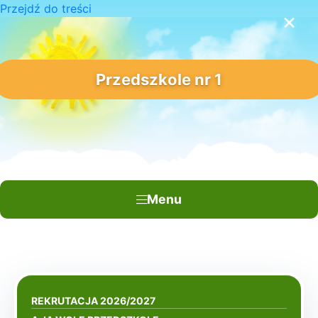
Przejdź do treści
×
Przedszkole nr 1
Menu
REKRUTACJA 2026/2027