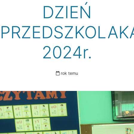
DZIEŃ
PRZEDSZKOLAK
2024r.
rok temu