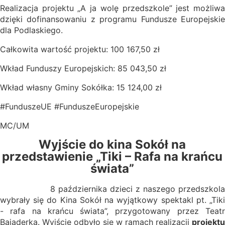
Realizacja projektu „A ja wolę przedszkole” jest możliwa
dzięki dofinansowaniu z programu Fundusze Europejskie
dla Podlaskiego.
Całkowita wartość projektu: 100 167,50 zł
Wkład Funduszy Europejskich: 85 043,50 zł
Wkład własny Gminy Sokółka: 15 124,00 zł
#FunduszeUE #FunduszeEuropejskie
MC/UM
Wyjście do kina Sokół na
przedstawienie „Tiki – Rafa na krańcu
świata”
8 października dzieci z naszego przedszkola
wybrały się do Kina Sokół na wyjątkowy spektakl pt. „Tiki
- rafa na krańcu świata”, przygotowany przez Teatr
Bajaderka. Wyjście odbyło się w ramach realizacji
projektu