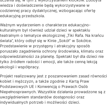
uczenia się, w tym z wykorzystaniem klocków. Zdobyta
wiedza i doświadczenie będą wykorzystywane w
codziennej pracy dydaktycznej, wzbogacając ofertę
edukacyjną przedszkola.
Ważnym wydarzeniem o charakterze edukacyjno-
kulturalnym był również udział dzieci w spektaklu
teatralnym o tematyce ekologicznej „Tiki Rafa. Na krańcu
świata”, który odbył się w Kinie „Sokół” w Sokółce.
Przedstawienie w przystępny i atrakcyjny sposób
poruszało zagadnienia ochrony środowiska, klimatu oraz
odpowiedzialności za planetę. Spektakl był dla dzieci nie
tylko źródłem radości i emocji, ale także cenną lekcją
ekologii i współpracy.
Projekt realizowany jest z poszanowaniem zasad równości
kobiet i mężczyzn, a także zgodnie z Kartą Praw
Podstawowych UE i Konwencją o Prawach Osób
Niepełnosprawnych. Wszystkie działania prowadzone są z
uwzględnieniem standardów dostępności oraz
indywidualnych potrzeb i możliwości dzieci.