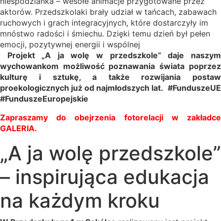
niespodzianka – wesołe animacje przygotowane przez
aktorów. Przedszkolaki brały udział w tańcach, zabawach
ruchowych i grach integracyjnych, które dostarczyły im
mnóstwo radości i śmiechu. Dzięki temu dzień był pełen
emocji, pozytywnej energii i wspólnej
Projekt „A ja wolę w przedszkole” daje naszym
wychowankom możliwość poznawania świata poprzez
kulturę i sztukę, a także rozwijania postaw
proekologicznych już od najmłodszych lat.
#FunduszeUE
#FunduszeEuropejskie
Zapraszamy do obejrzenia fotorelacji w zakładce
GALERIA.
„A ja wolę przedszkole”
– inspirująca edukacja
na każdym kroku