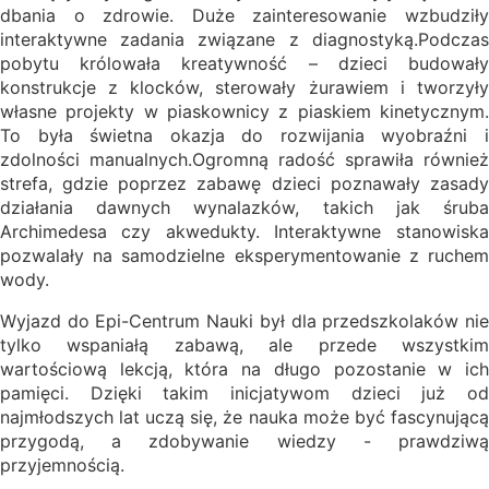
dbania o zdrowie. Duże zainteresowanie wzbudziły
interaktywne zadania związane z diagnostyką.Podczas
pobytu królowała kreatywność – dzieci budowały
konstrukcje z klocków, sterowały żurawiem i tworzyły
własne projekty w piaskownicy z piaskiem kinetycznym.
To była świetna okazja do rozwijania wyobraźni i
zdolności manualnych.Ogromną radość sprawiła również
strefa, gdzie poprzez zabawę dzieci poznawały zasady
działania dawnych wynalazków, takich jak śruba
Archimedesa czy akwedukty. Interaktywne stanowiska
pozwalały na samodzielne eksperymentowanie z ruchem
wody.
Wyjazd do Epi-Centrum Nauki był dla przedszkolaków nie
tylko wspaniałą zabawą, ale przede wszystkim
wartościową lekcją, która na długo pozostanie w ich
pamięci. Dzięki takim inicjatywom dzieci już od
najmłodszych lat uczą się, że nauka może być fascynującą
przygodą, a zdobywanie wiedzy - prawdziwą
przyjemnością.