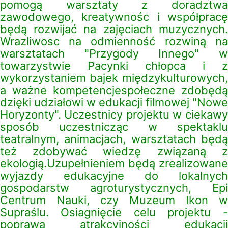
pomogą warsztaty z doradztwa
zawodowego, kreatywnośc i współpracę
będą rozwijać na zajęciach muzycznych.
Wrazliwosc na odmienność rozwiną na
warsztatach "Przygody Innego" w
towarzystwie Pacynki chłopca i z
wykorzystaniem bajek międzykulturowych,
a ważne kompetencjespołeczne zdobędą
dzięki udziałowi w edukacji filmowej "Nowe
Horyzonty". Uczestnicy projektu w ciekawy
sposób uczestnicząc w spektaklu
teatralnym, animacjach, warsztatach będą
też zdobywać wiedzę związaną z
ekologią.Uzupełnieniem będą zrealizowane
wyjazdy edukacyjne do lokalnych
gospodarstw agroturystycznych, Epi
Centrum Nauki, czy Muzeum Ikon w
Supraślu. Osiagnięcie celu projektu -
poprawa atrakcyjności edukacji