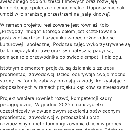
świadomego odbioru treści filmowych oraz rozwijają
kompetencje społeczne i emocjonalne. Doposażenie sali
umożliwiło aranżację przestrzeni na „salę kinową”.
W ramach projektu realizowane jest również Koło
„Przygody Innego”, którego celem jest kształtowanie
postaw otwartości i szacunku wobec różnorodności
kulturowej i społecznej. Podczas zajęć wykorzystywane są
bajki międzykulturowe oraz sympatyczna pacynka,
pełniąca rolę przewodnika po świecie empatii i dialogu.
Istotnym elementem projektu są działania z zakresu
preorientacji zawodowej. Dzieci odkrywają swoje mocne
strony i w formie zabawy poznają zawody, korzystając z
doposażonych w ramach projektu kącików zainteresowań.
Projekt wspiera również rozwój kompetencji kadry
pedagogicznej. W grudniu 2025 r. nauczycielki
uczestniczyły w dwudniowym szkoleniu poświęconym
preorientacji zawodowej w przedszkolu oraz
nowoczesnym metodom angażowania dzieci w proces