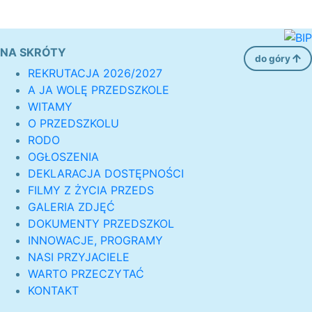
NA SKRÓTY
do góry
REKRUTACJA 2026/2027
A JA WOLĘ PRZEDSZKOLE
WITAMY
O PRZEDSZKOLU
RODO
OGŁOSZENIA
DEKLARACJA DOSTĘPNOŚCI
FILMY Z ŻYCIA PRZEDS
GALERIA ZDJĘĆ
DOKUMENTY PRZEDSZKOL
INNOWACJE, PROGRAMY
NASI PRZYJACIELE
WARTO PRZECZYTAĆ
KONTAKT