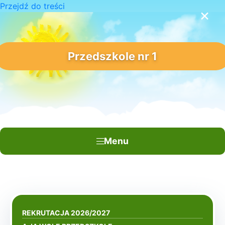
Przejdź do treści
×
Przedszkole nr 1
Menu
REKRUTACJA 2026/2027