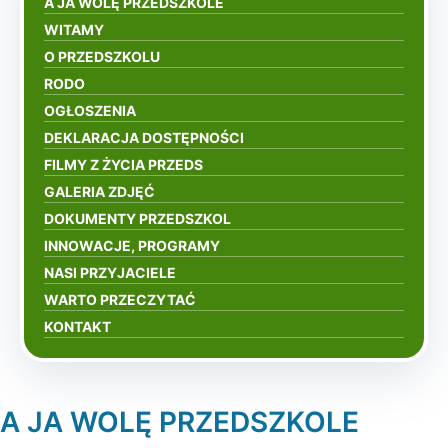
A JA WOLĘ PRZEDSZKOLE
WITAMY
O PRZEDSZKOLU
RODO
OGŁOSZENIA
DEKLARACJA DOSTĘPNOŚCI
FILMY Z ŻYCIA PRZEDS
GALERIA ZDJĘĆ
DOKUMENTY PRZEDSZKOL
INNOWACJE, PROGRAMY
NASI PRZYJACIELE
WARTO PRZECZYTAĆ
KONTAKT
A JA WOLĘ PRZEDSZKOLE