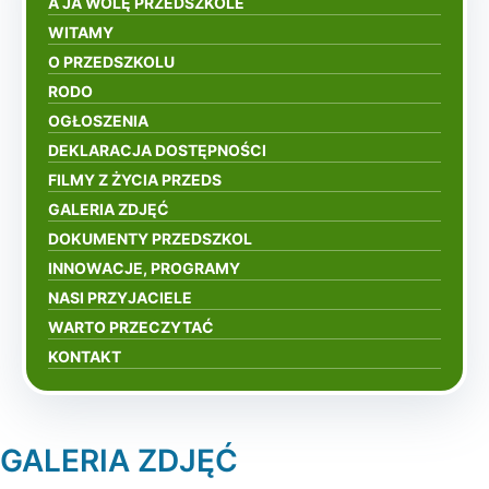
A JA WOLĘ PRZEDSZKOLE
WITAMY
O PRZEDSZKOLU
RODO
OGŁOSZENIA
DEKLARACJA DOSTĘPNOŚCI
FILMY Z ŻYCIA PRZEDS
GALERIA ZDJĘĆ
DOKUMENTY PRZEDSZKOL
INNOWACJE, PROGRAMY
NASI PRZYJACIELE
WARTO PRZECZYTAĆ
KONTAKT
GALERIA ZDJĘĆ