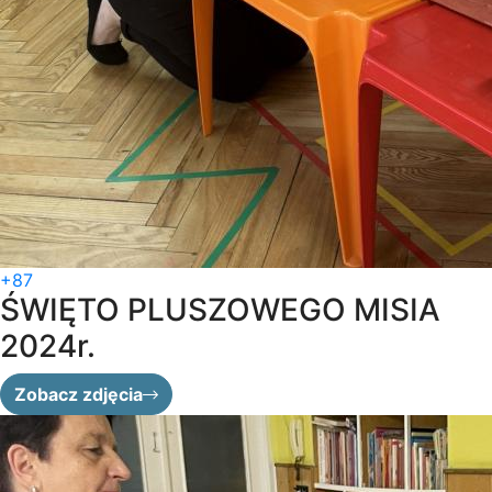
+87
ŚWIĘTO PLUSZOWEGO MISIA
2024r.
Zobacz zdjęcia