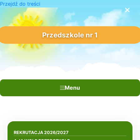
Przejdź do treści
×
Przedszkole nr 1
Menu
REKRUTACJA 2026/2027